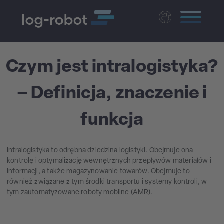
Deutsch
English
Czym jest intralogistyka?
Magyar
– Definicja, znaczenie i
Czech
Nederlands
funkcja
Intralogistyka to odrębna dziedzina logistyki. Obejmuje ona
kontrolę i optymalizację wewnętrznych przepływów materiałów i
informacji, a także magazynowanie towarów. Obejmuje to
również związane z tym środki transportu i systemy kontroli, w
tym zautomatyzowane roboty mobilne (AMR).