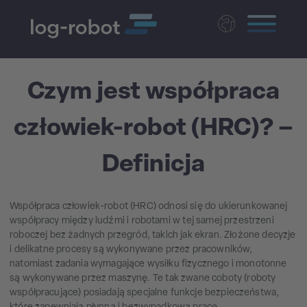
Deutsch
English
Czym jest współpraca
Magyar
człowiek-robot (HRC)? –
Czech
Nederlands
Definicja
Współpraca człowiek-robot (HRC) odnosi się do ukierunkowanej
współpracy między ludźmi i robotami w tej samej przestrzeni
roboczej bez żadnych przegród, takich jak ekran. Złożone decyzje
i delikatne procesy są wykonywane przez pracowników,
natomiast zadania wymagające wysiłku fizycznego i monotonne
są wykonywane przez maszynę. Te tak zwane coboty (roboty
współpracujące) posiadają specjalne funkcje bezpieczeństwa,