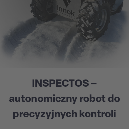
INSPECTOS –
autonomiczny robot do
precyzyjnych kontroli