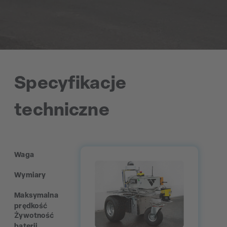
Specyfikacje
techniczne
Waga
Wymiary
Maksymalna
prędkość
Żywotność
baterii