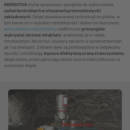
INSPECTOS
został opracowany specjalnie do wykonywania
zadań kontrolnych w obszarach przemysłowych i
zakładowych
. Dzięki zaawansowanej technologii czujników, w
tym kamerom o wysokiej rozdzielczości i skanerom laserowym,
autonomiczny robot mobilny
(AMR) może
precyzyjnie
wykrywać złożone struktury
i analizować je w czasie
rzeczywistym. Może być używany zarówno w pomieszczeniach,
jak i na zewnątrz. Zebrane dane są przetwarzane w bezpieczny
sposób i umożliwiają
wysoce efektywną ocenę stanu systemu
,
dzięki czemu potencjalne zagrożenia można zidentyfikować na
wczesnym etapie.