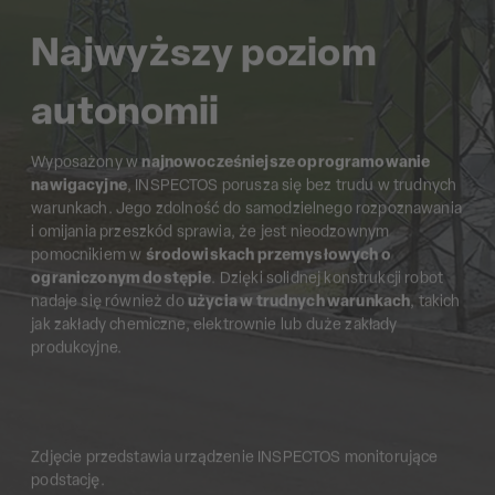
Najwyższy poziom
autonomii
Wyposażony w
najnowocześniejsze oprogramowanie
nawigacyjne
, INSPECTOS porusza się bez trudu w trudnych
warunkach. Jego zdolność do samodzielnego rozpoznawania
i omijania przeszkód sprawia, że jest nieodzownym
pomocnikiem w
środowiskach przemysłowych o
ograniczonym dostępie
. Dzięki solidnej konstrukcji robot
nadaje się również do
użycia w trudnych warunkach
, takich
jak zakłady chemiczne, elektrownie lub duże zakłady
produkcyjne.
Zdjęcie przedstawia urządzenie INSPECTOS monitorujące
podstację.