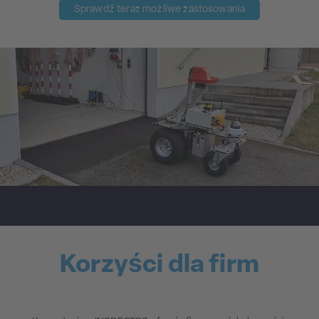
Sprawdź teraz możliwe zastosowania
Korzyści dla firm