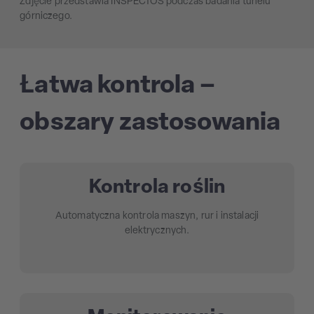
Zdjęcie przedstawia INSPECTOS podczas badania tunelu
górniczego.
Łatwa kontrola –
obszary zastosowania
Kontrola roślin
Automatyczna kontrola maszyn, rur i instalacji
elektrycznych.