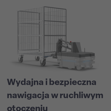
Wydajna i bezpieczna
nawigacja w ruchliwym
otoczeniu