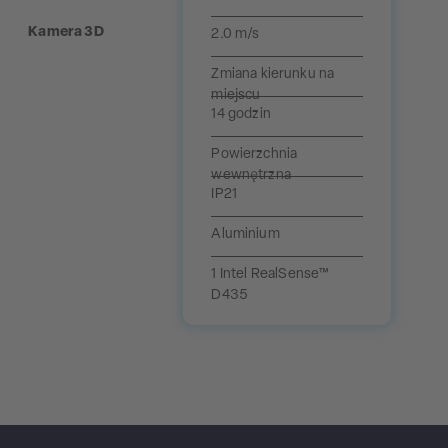
Kamera 3D
2.0 m/s
Zmiana kierunku na
miejscu
14 godzin
Powierzchnia
wewnętrzna
IP21
Aluminium
1 Intel RealSense™
D435