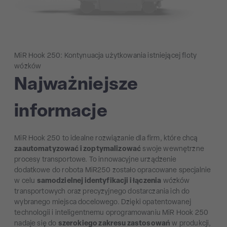
MiR Hook 250: Kontynuacja użytkowania istniejącej floty
wózków
Najważniejsze
informacje
MiR Hook 250 to idealne rozwiązanie dla firm, które chcą
zaautomatyzować i zoptymalizować
swoje wewnętrzne
procesy transportowe. To innowacyjne urządzenie
dodatkowe do robota MiR250 zostało opracowane specjalnie
w celu
samodzielnej identyfikacji i łączenia
wózków
transportowych oraz precyzyjnego dostarczania ich do
wybranego miejsca docelowego. Dzięki opatentowanej
technologii i inteligentnemu oprogramowaniu MiR Hook 250
nadaje się do
szerokiego zakresu zastosowań
w produkcji,