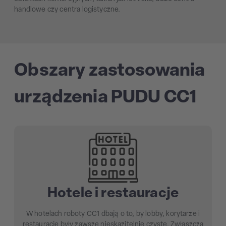
handlowe czy centra logistyczne.
Obszary zastosowania
urządzenia PUDU CC1
Hotele i restauracje
W hotelach roboty CC1 dbają o to, by lobby, korytarze i
restauracje były zawsze nieskazitelnie czyste. Zwłaszcza