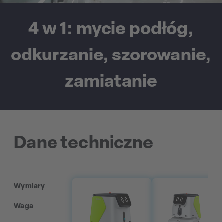
4 w 1: mycie podłóg,
odkurzanie, szorowanie,
zamiatanie
Dane techniczne
Wymiary
Waga