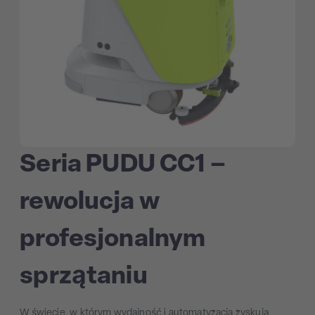
Seria PUDU CC1 –
rewolucja w
profesjonalnym
sprzątaniu
W świecie, w którym wydajność i automatyzacja zyskują