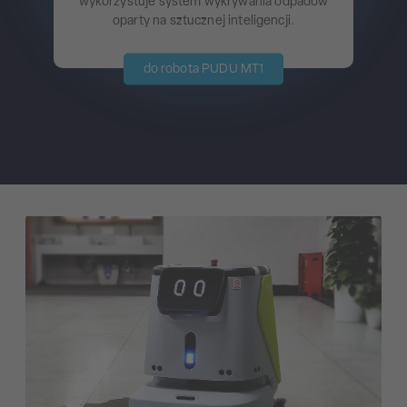
wykorzystuje system wykrywania odpadów
oparty na sztucznej inteligencji.
do robota PUDU MT1