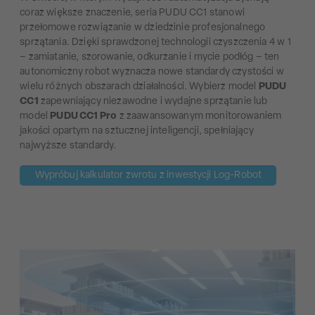
coraz większe znaczenie, seria PUDU CC1 stanowi
przełomowe rozwiązanie w dziedzinie profesjonalnego
sprzątania. Dzięki sprawdzonej technologii czyszczenia 4 w 1
– zamiatanie, szorowanie, odkurzanie i mycie podłóg – ten
autonomiczny robot wyznacza nowe standardy czystości w
wielu różnych obszarach działalności. Wybierz model
PUDU
CC1
zapewniający niezawodne i wydajne sprzątanie lub
model
PUDU CC1 Pro
z zaawansowanym monitorowaniem
jakości opartym na sztucznej inteligencji, spełniający
najwyższe standardy.
Wypróbuj kalkulator zwrotu z inwestycji Log-Robot