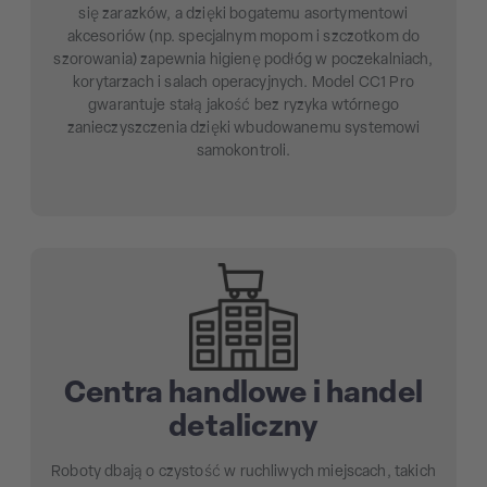
się zarazków, a dzięki bogatemu asortymentowi
akcesoriów (np. specjalnym mopom i szczotkom do
szorowania) zapewnia higienę podłóg w poczekalniach,
korytarzach i salach operacyjnych. Model CC1 Pro
gwarantuje stałą jakość bez ryzyka wtórnego
zanieczyszczenia dzięki wbudowanemu systemowi
samokontroli.
Centra handlowe i handel
detaliczny
Roboty dbają o czystość w ruchliwych miejscach, takich