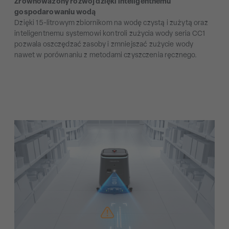
Zrównoważony rozwój dzięki inteligentnemu
gospodarowaniu wodą
Dzięki 15-litrowym zbiornikom na wodę czystą i zużytą oraz
inteligentnemu systemowi kontroli zużycia wody seria CC1
pozwala oszczędzać zasoby i zmniejszać zużycie wody
nawet w porównaniu z metodami czyszczenia ręcznego.