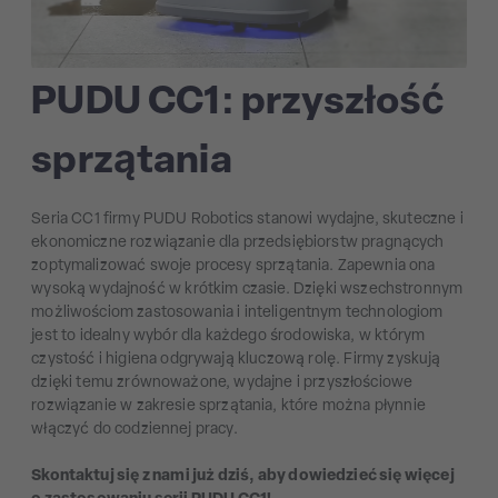
PUDU CC1: przyszłość
sprzątania
Seria CC1 firmy PUDU Robotics stanowi wydajne, skuteczne i
ekonomiczne rozwiązanie dla przedsiębiorstw pragnących
zoptymalizować swoje procesy sprzątania. Zapewnia ona
wysoką wydajność w krótkim czasie. Dzięki wszechstronnym
możliwościom zastosowania i inteligentnym technologiom
jest to idealny wybór dla każdego środowiska, w którym
czystość i higiena odgrywają kluczową rolę. Firmy zyskują
dzięki temu zrównoważone, wydajne i przyszłościowe
rozwiązanie w zakresie sprzątania, które można płynnie
włączyć do codziennej pracy.
Skontaktuj się z nami już dziś, aby dowiedzieć się więcej