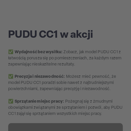
PUDU CC1 w akcji
✅
Wydajność bez wysiłku:
Zobacz, jak model PUDU CC1 z
łatwością porusza się po pomieszczeniach, za każdym razem
zapewniając nieskazitelne rezultaty.
✅
Precyzja i niezawodność:
Możesz mieć pewność, że
model PUDU CC1 poradzi sobie nawet z najtrudniejszymi
powierzchniami, zapewniając precyzję i niezawodność.
✅
Sprzątanie miejsc pracy:
Pożegnaj się z żmudnymi
obowiązkami związanymi ze sprzątaniem i pozwól, aby PUDU
CC1 zajął się sprzątaniem wszystkich miejsc pracy.