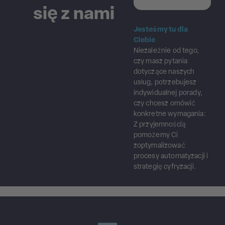
się z nami
Jesteśmy tu dla
Ciebie
Niezależnie od tego,
czy masz pytania
dotyczące naszych
usług, potrzebujesz
indywidualnej porady,
czy chcesz omówić
konkretne wymagania:
Z przyjemnością
pomożemy Ci
zoptymalizować
procesy automatyzacji i
strategię cyfryzacji.