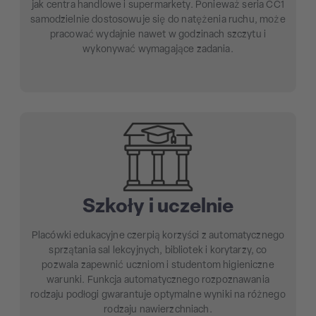
jak centra handlowe i supermarkety. Ponieważ seria CC1
samodzielnie dostosowuje się do natężenia ruchu, może
pracować wydajnie nawet w godzinach szczytu i
wykonywać wymagające zadania.
Szkoły i uczelnie
Placówki edukacyjne czerpią korzyści z automatycznego
sprzątania sal lekcyjnych, bibliotek i korytarzy, co
pozwala zapewnić uczniom i studentom higieniczne
warunki. Funkcja automatycznego rozpoznawania
rodzaju podłogi gwarantuje optymalne wyniki na różnego
rodzaju nawierzchniach.