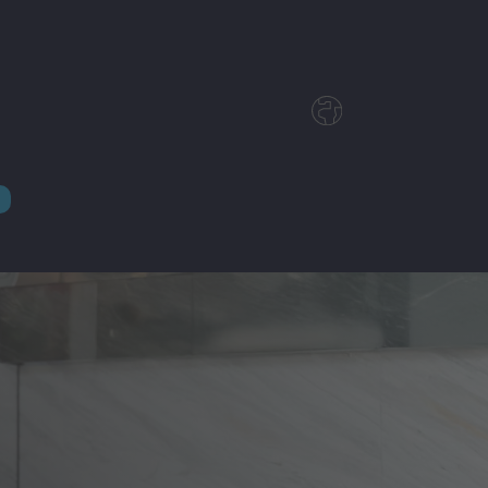
Deutsch
English
Magyar
Czech
Nederlands