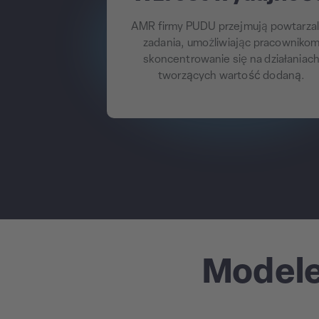
AMR firmy PUDU
przejmują powtarza
zadania, umożliwiając pracowniko
skoncentrowanie się na
działaniac
tworzących wartość dodaną
.
Modele