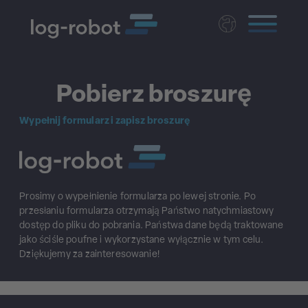
Deutsch
English
Pobierz broszurę
Magyar
Wypełnij formularz i zapisz broszurę
Czech
Nederlands
Prosimy o wypełnienie formularza po lewej stronie. Po
przesłaniu formularza otrzymają Państwo natychmiastowy
dostęp do pliku do pobrania. Państwa dane będą traktowane
jako ściśle poufne i wykorzystane wyłącznie w tym celu.
Dziękujemy za zainteresowanie!